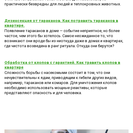
практически безвредны для людей и теплокровных животных.
Дезинсекция от тараканов. Как потравить тараканов в
квартире.
Появление тараканов в доме — событие неприятное, но более
частое, чем этого бы хотелось. Самое неожиданное то, что
возникают они вроде бы из ниоткуда даже в домах и квартирах,
где чистота возведена в ранг ритуала. Откуда они берутся?
Обработка от клопов с гарантией. Как травить клопов в
квартире
Сложность борьбы с насекомыми состоит в том, что они
нечувствительны к ядам, приводящим к гибели других видов,
например, тараканов или комаров. Для уничтожения клопов
необходимо использовать мощные реактивы, которые
представляют опасность и для человека.