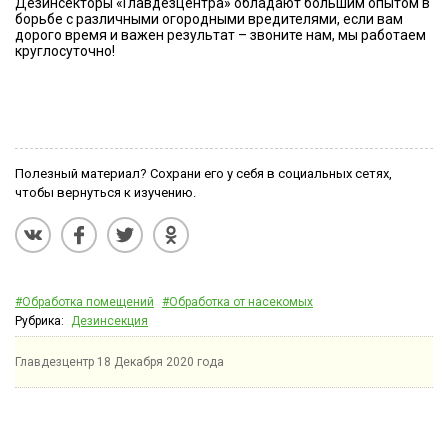
Дезинсекторы «Главдезцентра» обладают большим опытом в
борьбе с различными огородными вредителями, если вам
дорого время и важен результат – звоните нам, мы работаем
круглосуточно!
Полезный материал? Сохрани его у себя в социальных сетях,
чтобы вернуться к изучению.
#Обработка помещений
#Обработка от насекомых
Рубрика:
Дезинсекция
Главдезцентр
18 Декабря 2020 года