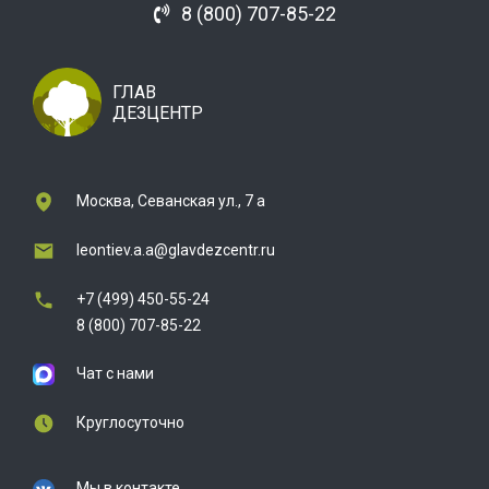
8 (800) 707-85-22
ГЛАВ
ДЕЗЦЕНТР
Москва, Севанская ул., 7 а
leontiev.a.a@glavdezcentr.ru
+7 (499) 450-55-24
8 (800) 707-85-22
Чат с нами
Круглосуточно
Мы в контакте