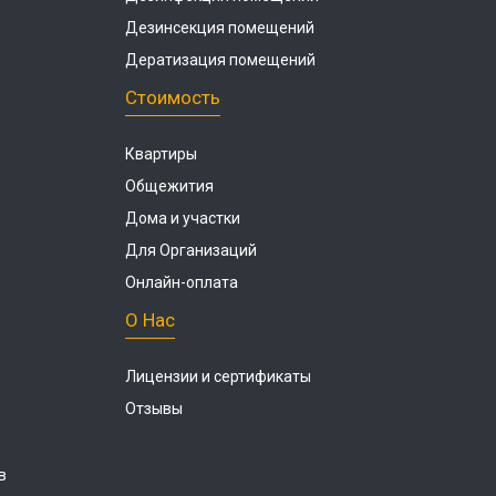
Дезинсекция помещений
Дератизация помещений
Стоимость
Квартиры
Общежития
Дома и участки
Для Организаций
Онлайн-оплата
О Нас
Лицензии и сертификаты
Отзывы
в