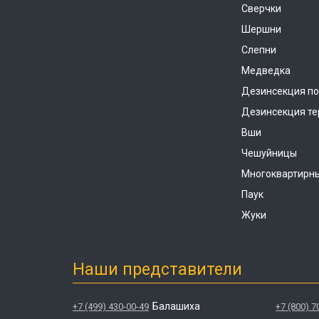
Сверчки
Шершни
Слепни
Медведка
Дезинсекция п
Дезинсекция те
Вши
Чешуйницы
Многоквартирн
Паук
Жуки
Наши представители
Балашиха
+7 (499) 430-00-49
+7 (800) 7