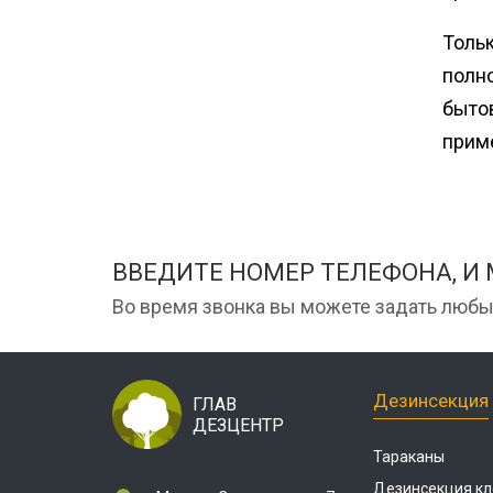
Толь
полно
быто
приме
ВВЕДИТЕ НОМЕР ТЕЛЕФОНА, И
Во время звонка вы можете задать любы
Дезинсекция
ГЛАВ
ДЕЗЦЕНТР
Тараканы
Дезинсекция кл