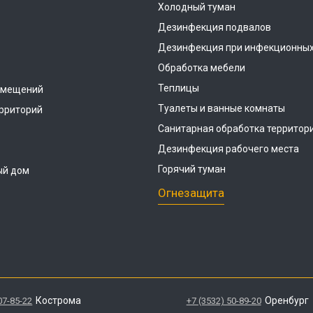
Холодный туман
Дезинфекция подвалов
Дезинфекция при инфекционных
Обработка мебели
Теплицы
омещений
Туалеты и ванные комнаты
рриторий
Санитарная обработка территор
Дезинфекция рабочего места
Горячий туман
ый дом
Огнезащита
Кострома
Оренбург
07-85-22
+7 (3532) 50-89-20