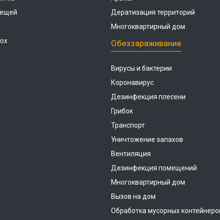
лещей
Дератизация территорий
Многоквартирный дом
ох
Обеззараживание
Вирусы и бактерии
Коронавирус
Дезинфекция плесени
Грибок
Транспорт
Уничтожение запахов
Вентиляция
Дезинфекция помещений
Многоквартирный дом
Вызов на дом
Обработка мусорных контейнеро