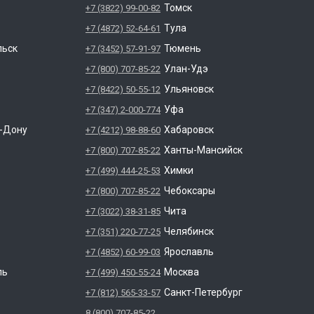
Томск
+7 (3822) 99-00-82
Тула
+7 (4872) 52-64-61
льск
Тюмень
+7 (3452) 57-91-97
Улан-Удэ
+7 (800) 707-85-22
Ульяновск
+7 (8422) 50-55-12
Уфа
+7 (347) 2-000-774
а-Дону
Хабаровск
+7 (4212) 98-88-60
Ханты-Мансийск
+7 (800) 707-85-22
Химки
+7 (499) 444-25-53
Чебоксары
+7 (800) 707-85-22
Чита
+7 (3022) 38-31-85
Челябинск
+7 (351) 220-77-25
Ярославль
+7 (4852) 60-99-03
ль
Москва
+7 (499) 450-55-24
Санкт-Петербург
+7 (812) 565-33-57
8 (800) 707-85-22