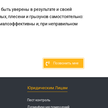
ыть уверены в результате и своей
мых, плесени и грызунов самостоятельно:
малоэффективны и, при неправильном
Позвонить мне
Юридическим Лицам
Пест контроль
Дезинфекция помещений