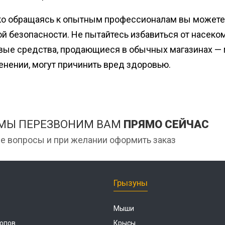
ко обращаясь к опытным профессионалам вы можете б
й безопасности. Не пытайтесь избавиться от насеко
вые средства, продающиеся в обычных магазинах — 
нении, могут причинить вред здоровью.
 МЫ ПЕРЕЗВОНИМ ВАМ
ПРЯМО СЕЙЧАС
е вопросы и при желании оформить заказ
Грызуны
Мыши
опов
Крысы