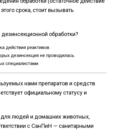
ведения обработки (остаточное действие
 этого срока, стоит вызывать
 дезинсекционной обработки?
ка действия реактивов.
рых дезинсекция не проводилась.
ых специалистами.
ьзуемых нами препаратов и средств
етствует официальному статусу и
 для людей и домашних животных,
ответствии с СанПиН — санитарными