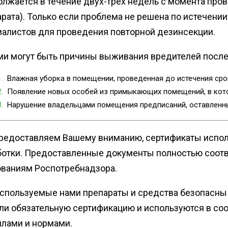
лжается в течение двух-трех недель с момента про
рата). Только если проблема не решена по истечении
иалистов для проведения повторной дезинсекции.
ми могут быть причины выживания вредителей после
Влажная уборка в помещении, проведенная до истечения сро
Появление новых особей из примыкающих помещений, в кото
Нарушение владельцами помещения предписаний, оставленн
редоставляем Вашему вниманию, сертификаты испол
ботки. Предоставленные документы полностью соотв
ованиям Роспотребнадзора.
используемые нами препараты и средства безопасны
ли обязательную сертификацию и используются в со
илами и нормами.