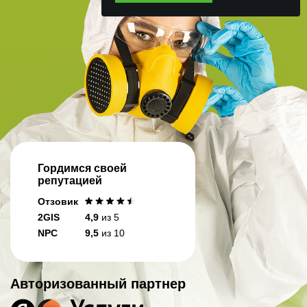
Гордимся своей
репутацией
Отзовик
2GIS
4,9
из 5
NPC
9,5
из 10
Авторизованный партнер