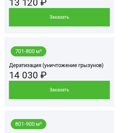
13 120 ₽
Заказать
701-800 м²
Дератизация (уничтожение грызунов)
14 030 ₽
Заказать
801-900 м²