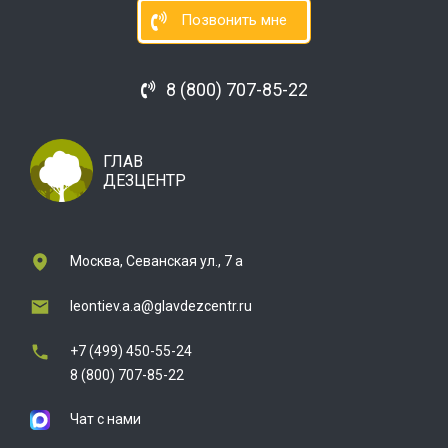
Позвонить мне
8 (800) 707-85-22
ГЛАВ
ДЕЗЦЕНТР
Москва, Севанская ул., 7 а
leontiev.a.a@glavdezcentr.ru
+7 (499) 450-55-24
8 (800) 707-85-22
Чат с нами