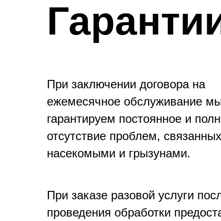
Гаранти
При заключении договора на
ежемесячное обслуживание м
гарантируем постоянное и пол
отсутствие проблем, связанных
насекомыми и грызунами.
При заказе разовой услуги пос
проведения обработки предост