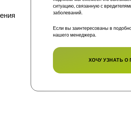
ситуацию, связанную с вредителям
заболеваний.
нения
Если вы заинтересованы в подобной
нашего менеджера.
ХОЧУ УЗНАТЬ О