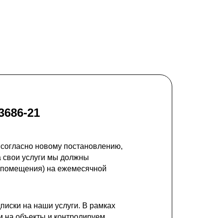
3686-21
 согласно новому постановлению,
а свои услуги мы должны
 (помещения) на ежемесячной
иски на наши услуги. В рамках
 на объекты и контролируем