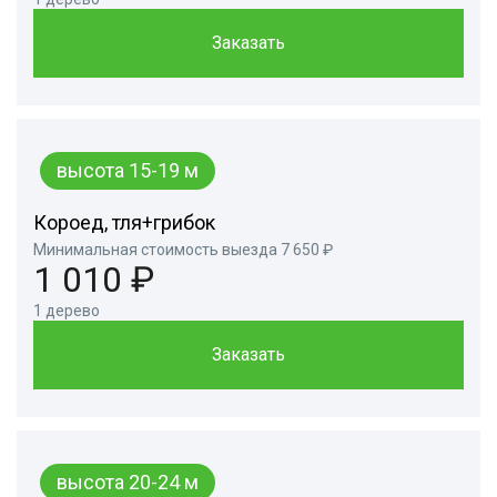
Заказать
высота 15-19 м
Короед, тля+грибок
Минимальная стоимость выезда 7 650 ₽
1 010 ₽
1 дерево
Заказать
высота 20-24 м