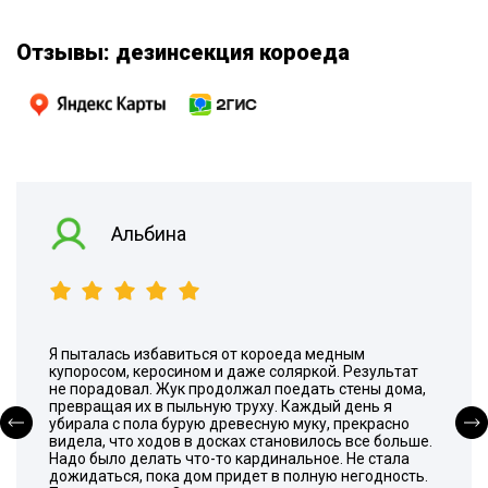
Отзывы: дезинсекция короеда
Альбина
Я пыталась избавиться от короеда медным
купоросом, керосином и даже соляркой. Результат
не порадовал. Жук продолжал поедать стены дома,
превращая их в пыльную труху. Каждый день я
убирала с пола бурую древесную муку, прекрасно
видела, что ходов в досках становилось все больше.
Надо было делать что-то кардинальное. Не стала
дожидаться, пока дом придет в полную негодность.