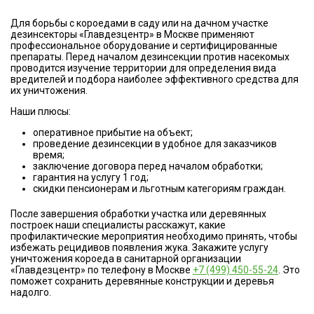
Для борьбы с короедами в саду или на дачном участке
дезинсекторы «Главдезцентр» в Москве применяют
профессиональное оборудование и сертифицированные
препараты. Перед началом дезинсекции против насекомых
проводится изучение территории для определения вида
вредителей и подбора наиболее эффективного средства для
их уничтожения.
Наши плюсы:
оперативное прибытие на объект;
проведение дезинсекции в удобное для заказчиков
время;
заключение договора перед началом обработки;
гарантия на услугу 1 год;
скидки пенсионерам и льготным категориям граждан.
После завершения обработки участка или деревянных
построек наши специалисты расскажут, какие
профилактические мероприятия необходимо принять, чтобы
избежать рецидивов появления жука. Закажите услугу
уничтожения короеда в санитарной организации
«Главдезцентр» по телефону в Москве
+7 (499) 450-55-24
. Это
поможет сохранить деревянные конструкции и деревья
надолго.