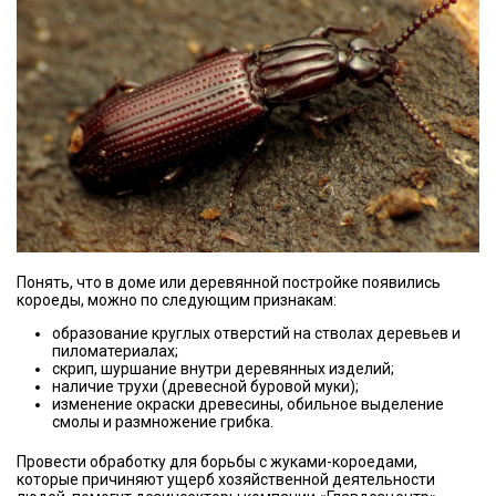
Понять, что в доме или деревянной постройке появились
короеды, можно по следующим признакам:
образование круглых отверстий на стволах деревьев и
пиломатериалах;
скрип, шуршание внутри деревянных изделий;
наличие трухи (древесной буровой муки);
изменение окраски древесины, обильное выделение
смолы и размножение грибка.
Провести обработку для борьбы с жуками-короедами,
которые причиняют ущерб хозяйственной деятельности