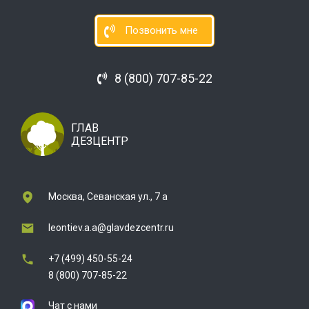
Позвонить мне
8 (800) 707-85-22
ГЛАВ
ДЕЗЦЕНТР
Москва, Севанская ул., 7 а
leontiev.a.a@glavdezcentr.ru
+7 (499) 450-55-24
8 (800) 707-85-22
Чат с нами