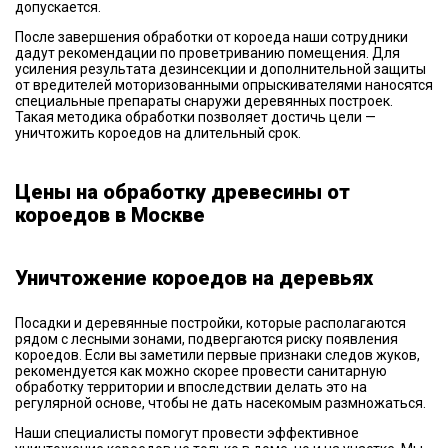
допускается.
После завершения обработки от короеда наши сотрудники
дадут рекомендации по проветриванию помещения. Для
усиления результата дезинсекции и дополнительной защиты
от вредителей моторизованными опрыскивателями наносятся
специальные препараты снаружи деревянных построек.
Такая методика обработки позволяет достичь цели —
уничтожить короедов на длительный срок.
Цены на обработку древесины от
короедов в Москве
Уничтожение короедов на деревьях
Посадки и деревянные постройки, которые располагаются
рядом с лесными зонами, подвергаются риску появления
короедов. Если вы заметили первые признаки следов жуков,
рекомендуется как можно скорее провести санитарную
обработку территории и впоследствии делать это на
регулярной основе, чтобы не дать насекомым размножаться.
Наши специалисты помогут провести эффективное