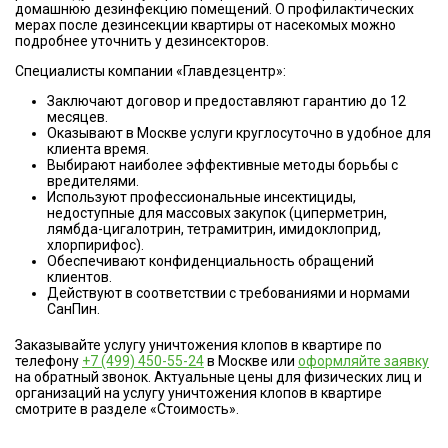
домашнюю дезинфекцию помещений. О профилактических
мерах после дезинсекции квартиры от насекомых можно
подробнее уточнить у дезинсекторов.
Специалисты компании «Главдезцентр»:
Заключают договор и предоставляют гарантию до 12
месяцев.
Оказывают в Москве услуги круглосуточно в удобное для
клиента время.
Выбирают наиболее эффективные методы борьбы с
вредителями.
Используют профессиональные инсектициды,
недоступные для массовых закупок (циперметрин,
лямбда-цигалотрин, тетрамитрин, имидоклоприд,
хлорпирифос).
Обеспечивают конфиденциальность обращений
клиентов.
Действуют в соответствии с требованиями и нормами
СанПин.
Заказывайте услугу уничтожения клопов в квартире по
телефону
+7 (499) 450-55-24
в Москве или
оформляйте заявку
на обратный звонок. Актуальные цены для физических лиц и
организаций на услугу уничтожения клопов в квартире
смотрите в разделе «Стоимость».