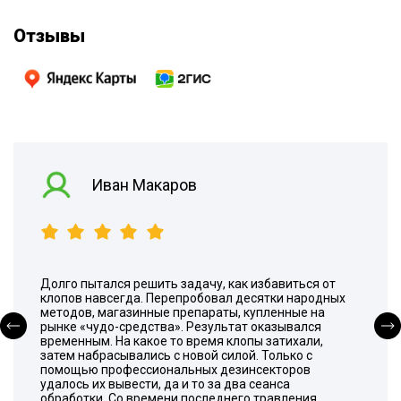
Отзывы
Иван Макаров
Долго пытался решить задачу, как избавиться от
клопов навсегда. Перепробовал десятки народных
методов, магазинные препараты, купленные на
рынке «чудо-средства». Результат оказывался
временным. На какое то время клопы затихали,
затем набрасывались с новой силой. Только с
помощью профессиональных дезинсекторов
удалось их вывести, да и то за два сеанса
обработки. Со времени последнего травления