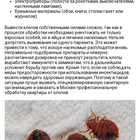
электроприборы (полости за розетками, выключателями,
настенными лампами);
бумажные материалы (обои, книги, стопки газет или
журналов).
Вывести клопов собственными силами сложно, так как в
процессе обработки необходимо уничтожать не только
взрослых особей, но и яйца и личинки насекомых. Нельзя
допустить выживания ни одного паразита. Это может
привести к тому, что вскоре насекомые расплодятся вновь.
Неправильно подобранные препараты и неверно
рассчитанная дозировка не принесут результата, клопы
выработают иммунитет к химикатам, что в дальнейшем
усложнит борьбу против них. Кроме того, если не соблюдать
меры предосторожности при использовании инсектицидов,
можно навредить здоровью окружающих. Поэтому в такой
ситуации лучше вызвать специализированную санитарную
организацию и заказать в Москве профессиональную
обработку квартиры от клопов.