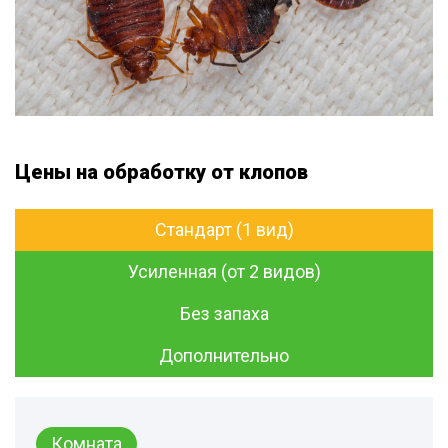
Цены на обработку от клопов
Стандарт (1 вид)
Усиленная (от 2 видов)
Без запаха
Дополнительно
Комната