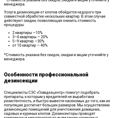
* Стоимость указана без скидок, скидки и акции уточняйте у
менеджера.
Услуга дезинсекции от клопов обойдется недорого при
совместной обработке нескольких квартир. В этом случае
действуют скидки, позволяющая снизить стоимость
процедуры:
2 квартиры —10%
3–4 квартиры — 20%
5–9 квартир —30%
от 10 квартир — 40%
*Стоимость указана без скидок, скидки и акции уточняйте у
менеджера.
Особенности профессиональной
дезинсекции
Специалисты СЭС «Главдезцентр» помогут подобрать
препараты, к которым у вредителей не выработана
резистентность, и быстро вывести насекомых до того, как их
популяция достигнет больших размеров. Мы осуществляем
дезинсекцию помещений для уничтожения домашних,
садовых и куриных клопов. Дезинсекторы проводят
комплексные мероприятия по выведению насекомых,