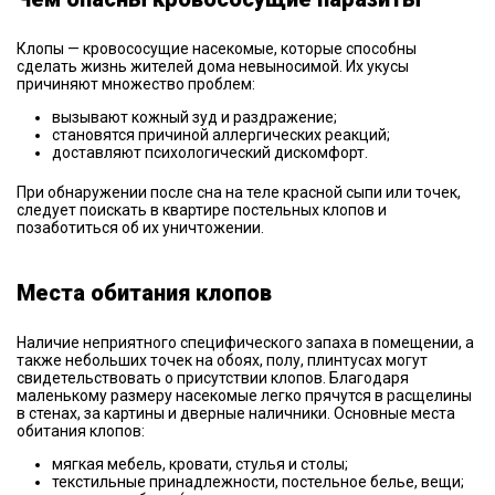
Клопы — кровососущие насекомые, которые способны
сделать жизнь жителей дома невыносимой. Их укусы
причиняют множество проблем:
вызывают кожный зуд и раздражение;
становятся причиной аллергических реакций;
доставляют психологический дискомфорт.
При обнаружении после сна на теле красной сыпи или точек,
следует поискать в квартире постельных клопов и
позаботиться об их уничтожении.
Места обитания клопов
Наличие неприятного специфического запаха в помещении, а
также небольших точек на обоях, полу, плинтусах могут
свидетельствовать о присутствии клопов. Благодаря
маленькому размеру насекомые легко прячутся в расщелины
в стенах, за картины и дверные наличники. Основные места
обитания клопов:
мягкая мебель, кровати, стулья и столы;
текстильные принадлежности, постельное белье, вещи;