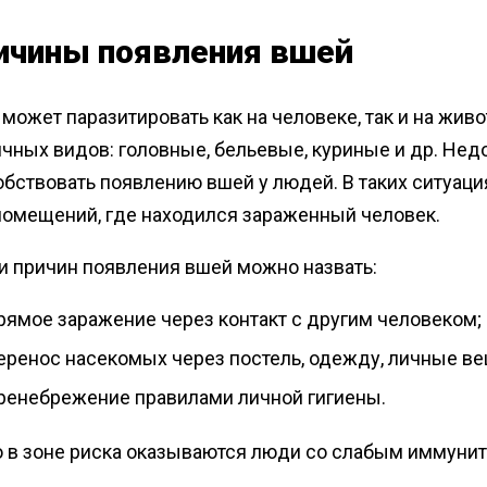
ичины появления вшей
может паразитировать как на человеке, так и на жи
чных видов: головные, бельевые, куриные и др. Недо
бствовать появлению вшей у людей. В таких ситуация
 помещений, где находился зараженный человек.
и причин появления вшей можно назвать:
рямое заражение через контакт с другим человеком;
еренос насекомых через постель, одежду, личные ве
ренебрежение правилами личной гигиены.
о в зоне риска оказываются люди со слабым иммунит