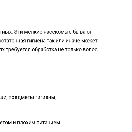
вотных. Эти мелкие насекомые бывают
статочная гигиена так или иначе может
х требуется обработка не только волос,
щи, предметы гигиены;
етом и плохим питанием.