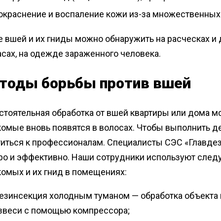
окраснение и воспаление кожи из-за множественных 
 вшей и их гниды можно обнаружить на расческах и 
сах, на одежде зараженного человека.
тоды борьбы против вшей
тоятельная обработка от вшей квартиры или дома мо
комые вновь появятся в волосах. Чтобы выполнить д
титься к профессионалам. Специалисты СЭС «Главдез
ро и эффективно. Наши сотрудники используют сле
омых и их гнид в помещениях:
езинсекция холодным туманом — обработка объекта
звеси с помощью компрессора;