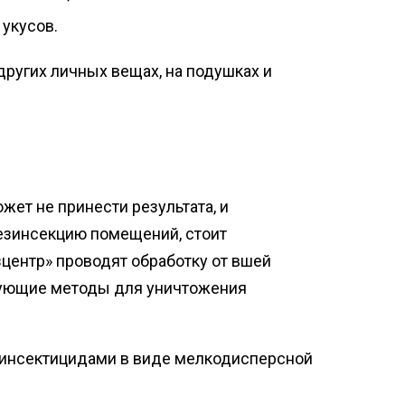
укусов.
других личных вещах, на подушках и
жет не принести результата, и
езинсекцию помещений, стоит
центр» проводят обработку от вшей
дующие методы для уничтожения
 инсектицидами в виде мелкодисперсной