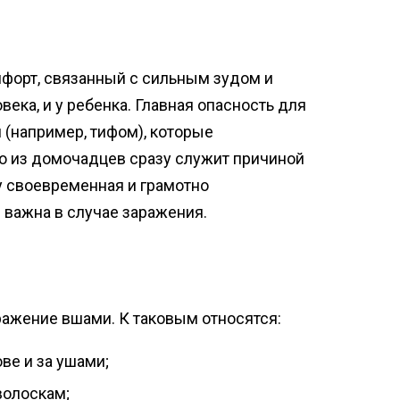
форт, связанный с сильным зудом и
ека, и у ребенка. Главная опасность для
(например, тифом), которые
о из домочадцев сразу служит причиной
у своевременная и грамотно
важна в случае заражения.
ажение вшами. К таковым относятся:
ве и за ушами;
волоскам;