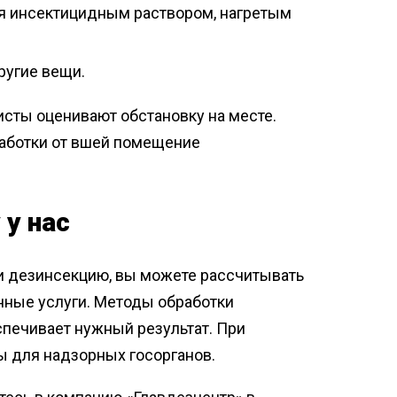
я инсектицидным раствором, нагретым
ругие вещи.
исты оценивают обстановку на месте.
работки от вшей помещение
 у нас
и дезинсекцию, вы можете рассчитывать
нные услуги. Методы обработки
печивает нужный результат. При
 для надзорных госорганов.