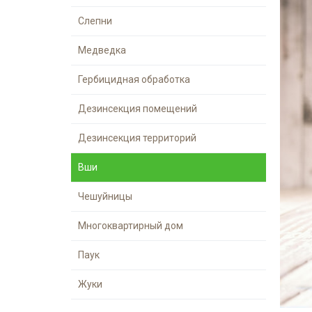
Слепни
Медведка
Гербицидная обработка
Дезинсекция помещений
Дезинсекция территорий
Вши
Чешуйницы
Многоквартирный дом
Паук
Жуки