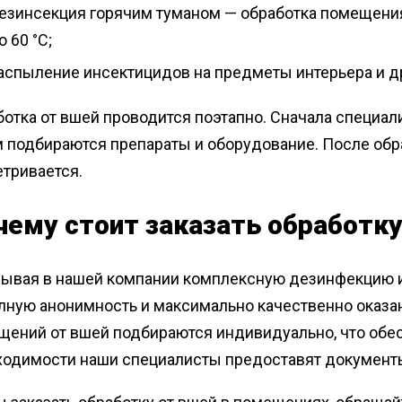
езинсекция горячим туманом — обработка помещени
о 60 °С;
аспыление инсектицидов на предметы интерьера и д
отка от вшей проводится поэтапно. Сначала специал
м подбираются препараты и оборудование. После об
тривается.
чему стоит заказать обработку
зывая в нашей компании комплексную дезинфекцию 
олную анонимность и максимально качественно оказа
щений от вшей подбираются индивидуально, что обес
ходимости наши специалисты предоставят документы