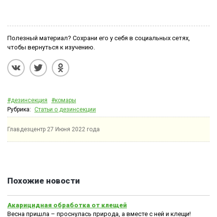
Полезный материал? Сохрани его у себя в социальных сетях,
чтобы вернуться к изучению.
#дезинсекция
#комары
Рубрика:
Статьи о дезинсекции
Главдезцентр
27 Июня 2022 года
Похожие новости
Акарицидная обработка от клещей
Весна пришла – проснулась природа, а вместе с ней и клещи!