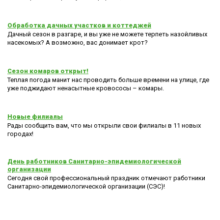
Обработка дачных участков и коттеджей
Дачный сезон в разгаре, и вы уже не можете терпеть назойливых
насекомых? А возможно, вас донимает крот?
Сезон комаров открыт!
Теплая погода манит нас проводить больше времени на улице, где
уже поджидают ненасытные кровососы – комары.
Новые филиалы
Рады сообщить вам, что мы открыли свои филиалы в 11 новых
городах!
День работников Санитарно-эпидемиологической
организации
Сегодня свой профессиональный праздник отмечают работники
Санитарно-эпидемиологической организации (СЭС)!