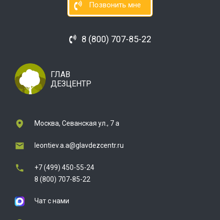
Позвонить мне
8 (800) 707-85-22
ГЛАВ
ДЕЗЦЕНТР
Москва, Севанская ул., 7 а
leontiev.a.a@glavdezcentr.ru
+7 (499) 450-55-24
8 (800) 707-85-22
Чат с нами