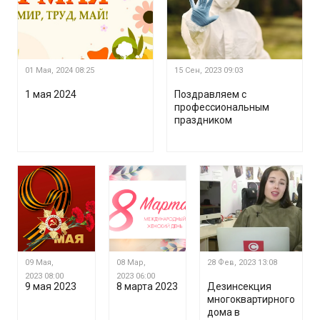
01 Мая, 2024
08:25
15 Сен, 2023
09:03
1 мая 2024
Поздравляем с
профессиональным
праздником
09 Мая,
08 Мар,
28 Фев, 2023
13:08
2023
08:00
2023
06:00
9 мая 2023
8 марта 2023
Дезинсекция
многоквартирного
дома в