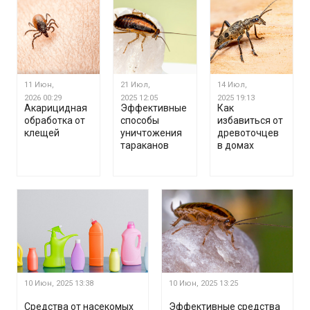
11 Июн,
21 Июл,
14 Июл,
2026
00:29
2025
12:05
2025
19:13
Акарицидная
Эффективные
Как
обработка от
способы
избавиться от
клещей
уничтожения
древоточцев
тараканов
в домах
10 Июн, 2025
13:38
10 Июн, 2025
13:25
Средства от насекомых
Эффективные средства