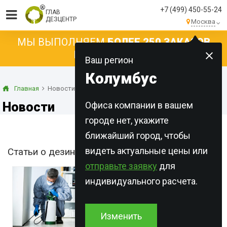
+7 (499) 450-55-24
ГЛАВ
ДЕЗЦЕНТР
Москва
МЫ ВЫПОЛНЯЕМ
БОЛЕЕ 250 ЗАКАЗОВ
КАЖДЫЙ ДЕНЬ!
Ваш регион
Колумбус
Главная
Новости
Новости
Офиса компании в вашем
городе нет, укажите
ближайший город, чтобы
видеть актуальные цены или
Статьи о дезинфекции
отправьте заявку
для
индивидуального расчета.
Изменить