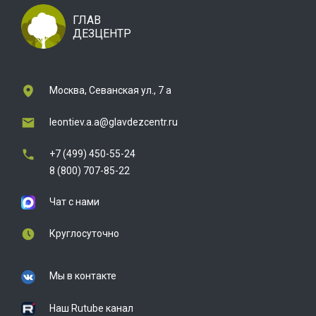
ГЛАВ
ДЕЗЦЕНТР
Москва, Севанская ул., 7 а
leontiev.a.a@glavdezcentr.ru
+7 (499) 450-55-24
8 (800) 707-85-22
Чат с нами
Круглосуточно
Мы в контакте
Наш Rutube канал