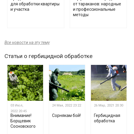
для обработки квартиры
от тараканов: народные
и участка
и профессиональные
методы
Все новости на эту тему
Статьи о гербицидной обработке
03 Июл,
24 Мая, 2022
23:22
26 Мар, 2021
20:30
2022
20:45
Внимание!
Сорнякам бой!
Гербицидная
Борщевик
обработка
Сосновского