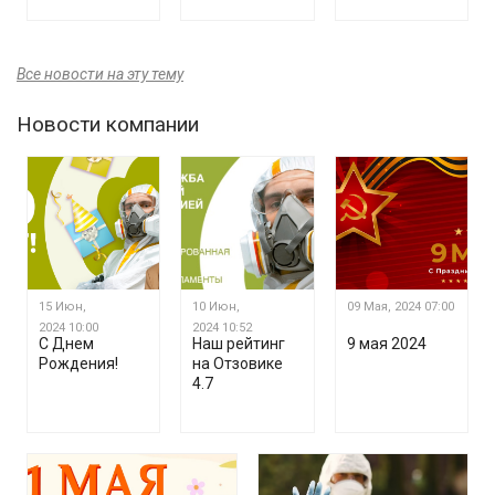
Все новости на эту тему
Новости компании
15 Июн,
10 Июн,
09 Мая, 2024
07:00
2024
10:00
2024
10:52
С Днем
Наш рейтинг
9 мая 2024
Рождения!
на Отзовике
4.7