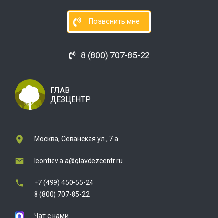
Позвонить мне
8 (800) 707-85-22
ГЛАВ
ДЕЗЦЕНТР
Москва, Севанская ул., 7 а
leontiev.a.a@glavdezcentr.ru
+7 (499) 450-55-24
8 (800) 707-85-22
Чат с нами