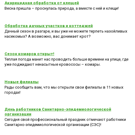
Акарицидная обработка от клещей
Весна пришла – проснулась природа, а вместе с ней и клещи!
Обработка дачных участков и коттеджей
Дачный сезон в разгаре, и вы уже не можете терпеть назойливых
насекомых? А возможно, вас донимает крот?
Сезон комаров открыт!
Теплая погода манит нас проводить больше времени на улице, где
уже поджидают ненасытные кровососы – комары.
Новые филиалы
Рады сообщить вам, что мы открыли свои филиалы в 11 новых
городах!
День работников Санитарно-эпидемиологической
организации
Сегодня свой профессиональный праздник отмечают работники
Санитарно-эпидемиологической организации (СЭС)!