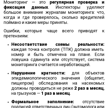
Мониторинг — это
регулярная проверка и
фиксация данных
. Инспекторы уделяют
большое внимание журналам мониторинга: что,
когда и где проверялось, сколько вредителей
поймано и какие меры приняты.
Ошибки, которые чаще всего приводят к
претензиям:
Несоответствие схемы реальности:
каждая точка контроля (ТПК) должна иметь
номер и быть отмечена на плане. Если
ловушка сдвинута или отсутствует, система
мониторинга считается неработающей.
Нарушение кратности:
для объектов
эпидемиологического значения (общепит,
пищепром) обследования на насекомых
должны проводиться не реже
2 раз в месяц
,
на грызунов —
1 раз в месяц
.
Формальное заполнение:
отсутствие
подписей ответственных лиц (энтомолога или