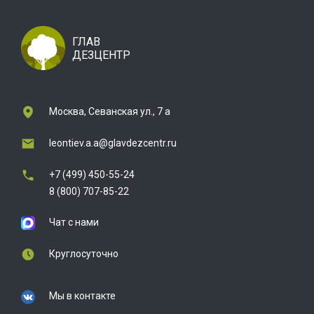
ГЛАВ
ДЕЗЦЕНТР
Москва, Севанская ул., 7 а
leontiev.a.a@glavdezcentr.ru
+7 (499) 450-55-24
8 (800) 707-85-22
Чат с нами
Круглосуточно
Мы в контакте