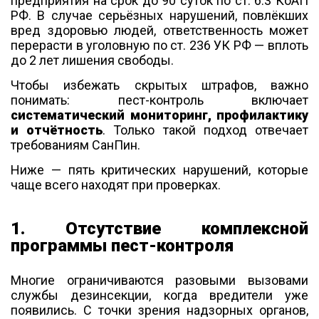
предприятия на срок до 90 суток по ст. 6.3 КоАП
РФ.
В случае серьёзных нарушений, повлёкших
вред здоровью людей, ответственность может
перерасти в уголовную по ст. 236 УК РФ — вплоть
до 2 лет лишения свободы.
Чтобы избежать скрытых штрафов, важно
понимать: пест-контроль включает
систематический мониторинг, профилактику
и отчётность
. Только такой подход отвечает
требованиям СанПин.
Ниже — пять критических нарушений, которые
чаще всего находят при проверках.
1. Отсутствие комплексной
программы пест-контроля
Многие ограничиваются разовыми вызовами
службы дезинсекции, когда вредители уже
появились. С точки зрения надзорных органов,