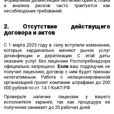
Формальная дезинсекция без мониторинга, плана
и анализа рисков часто трактуется как
несоблюдение требований.
2. Отсутствие действущего
договора и актов
С 1 марта 2025 году в силу вступили изменения,
которые кардинально меняют рынок услуг
дезинфекции и дератизации.
С этой даты
оказание услуг без лицензии Роспотребнадзора
официально запрещено.
Если
ваш подрядчик не
получил лицензию, договор с ним будет признан
нелегитимным. Работа с нелицензированной
организацией грозит компании штрафами до 200
000 рублей по ст. 14.1 КоАП РФ.
Проверьте наличие лицензии у вашего
исполнителя заранее, так как процедура ее
получения занимает до 20 рабочих дней.