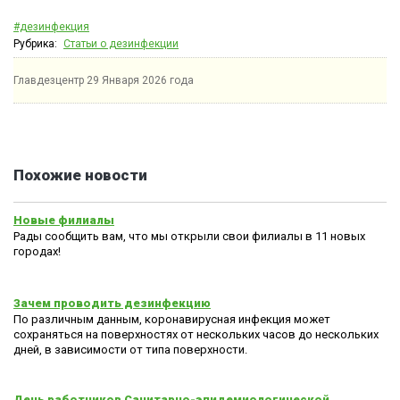
#дезинфекция
Рубрика:
Статьи о дезинфекции
Главдезцентр
29 Января 2026 года
Похожие новости
Новые филиалы
Рады сообщить вам, что мы открыли свои филиалы в 11 новых
городах!
Зачем проводить дезинфекцию
По различным данным, коронавирусная инфекция может
сохраняться на поверхностях от нескольких часов до нескольких
дней, в зависимости от типа поверхности.
День работников Санитарно-эпидемиологической